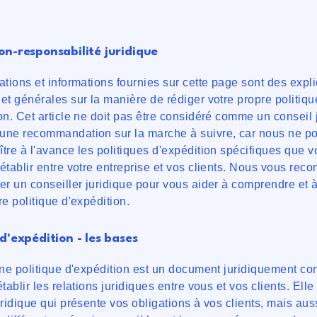
on-responsabilité juridique
ations et informations fournies sur cette page sont des expl
et générales sur la manière de rédiger votre propre politiqu
on. Cet article ne doit pas être considéré comme un conseil 
une recommandation sur la marche à suivre, car nous ne p
tre à l'avance les politiques d'expédition spécifiques que 
établir entre votre entreprise et vos clients. Nous vous r
er un conseiller juridique pour vous aider à comprendre et à
re politique d'expédition.
 d'expédition - les bases
une politique d'expédition est un document juridiquement co
tablir les relations juridiques entre vous et vos clients. Elle
uridique qui présente vos obligations à vos clients, mais aus