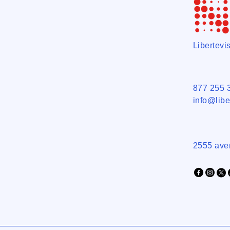
Libertev
877 255 
info@libe
2555 ave