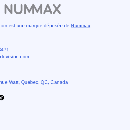
ision est une marque déposée de
Nummax
3471
rtevision.com
nue Watt, Québec, QC, Canada