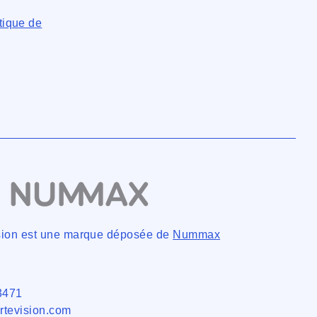
tique de
ision est une marque déposée de
Nummax
3471
rtevision.com