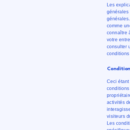
Les explic
générales 
générales.
comme une
connaître 
votre entr
consulter 
conditions
Condition
Ceci étant
conditions
propriétair
activités d
interagisse
visiteurs d
Les condit