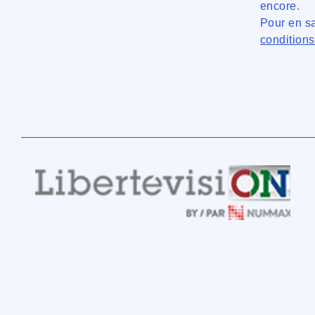
encore.
Pour en sa
condition