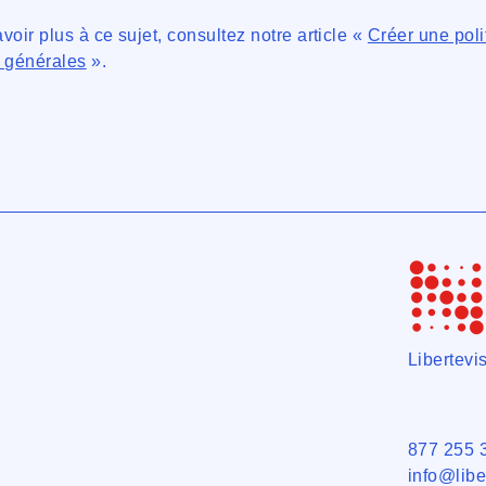
voir plus à ce sujet, consultez notre article «
Créer une poli
s générales
».
Libertev
877 255 
info@libe