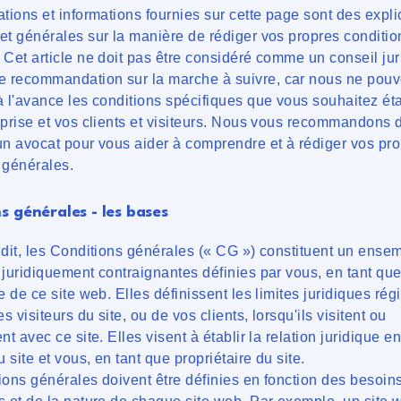
ations et informations fournies sur cette page sont des expli
et générales sur la manière de rédiger vos propres conditio
 Cet article ne doit pas être considéré comme un conseil jur
 recommandation sur la marche à suivre, car nous ne pou
à l'avance les conditions spécifiques que vous souhaitez éta
eprise et vos clients et visiteurs. Nous vous recommandons 
un avocat pour vous aider à comprendre et à rédiger vos pr
 générales.
s générales - les bases
 dit, les Conditions générales (« CG ») constituent un ense
 juridiquement contraignantes définies par vous, en tant qu
e de ce site web. Elles définissent les limites juridiques rég
es visiteurs du site, ou de vos clients, lorsqu'ils visitent ou
nt avec ce site. Elles visent à établir la relation juridique en
u site et vous, en tant que propriétaire du site.
ions générales doivent être définies en fonction des besoin