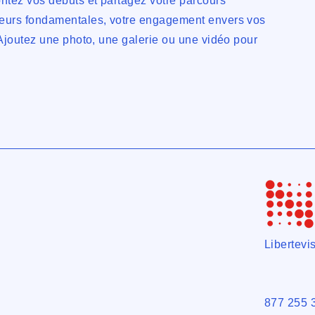
ontez vos débuts et partagez votre parcours
leurs fondamentales, votre engagement envers vos
. Ajoutez une photo, une galerie ou une vidéo pour
Libertev
877 255 