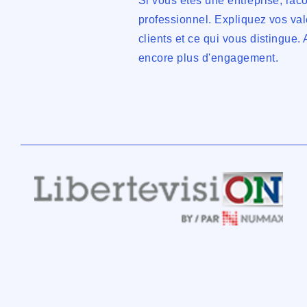
Si vous êtes une entreprise, rac
professionnel. Expliquez vos va
clients et ce qui vous distingue
encore plus d'engagement.