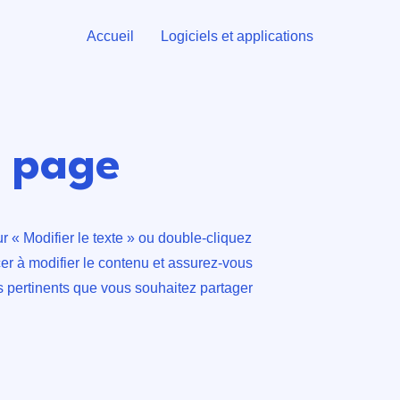
Accueil
Logiciels et applications
a page
r « Modifier le texte » ou double-cliquez
er à modifier le contenu et assurez-vous
ns pertinents que vous souhaitez partager