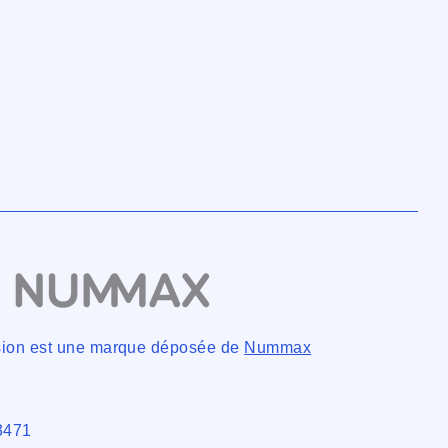
ision est une marque déposée de
Nummax
3471