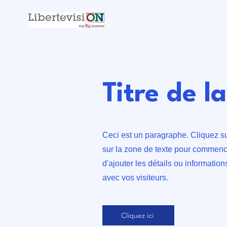
Titre de l
Ceci est un paragraphe. Cliquez su
sur la zone de texte pour commenc
d'ajouter les détails ou informatio
avec vos visiteurs.
Cliquez ici