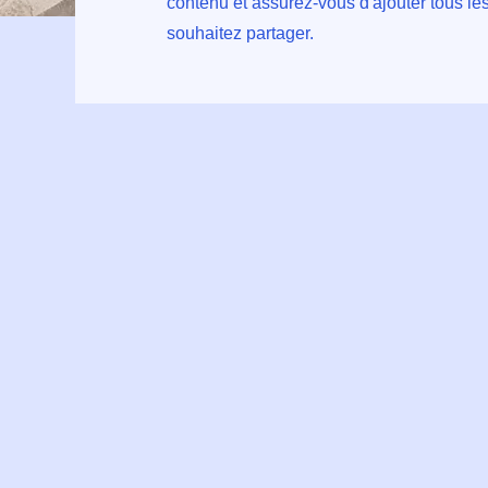
contenu et assurez-vous d'ajouter tous les
souhaitez partager.