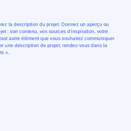
erez la description du projet. Donnez un aperçu ou
jet : son contenu, vos sources d'inspiration, votre
tout autre élément que vous souhaitez communiquer
ter une description de projet, rendez-vous dans la
ts ».