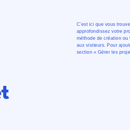
C'est ici que vous trouv
approfondissez votre pro
méthode de création ou 
aux visiteurs. Pour ajou
section « Gérer les proje
t