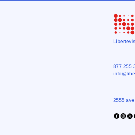
Libertev
877 255 
info@libe
2555 ave