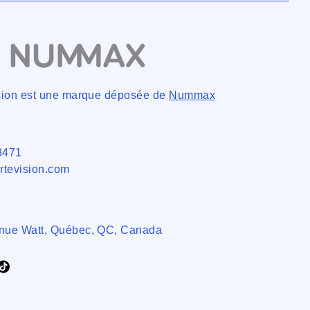
ision est une marque déposée de
Nummax
3471
rtevision.com
nue Watt, Québec, QC, Canada