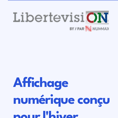
Affichage
numérique conçu
pour l'hiver