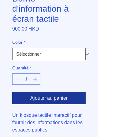
d'information à
écran tactile
Prix
900,00 HKD
Color
*
Quantité
*
Ajouter au panier
Un kiosque tactile interactif pour 
fournir des informations dans les 
espaces publics.